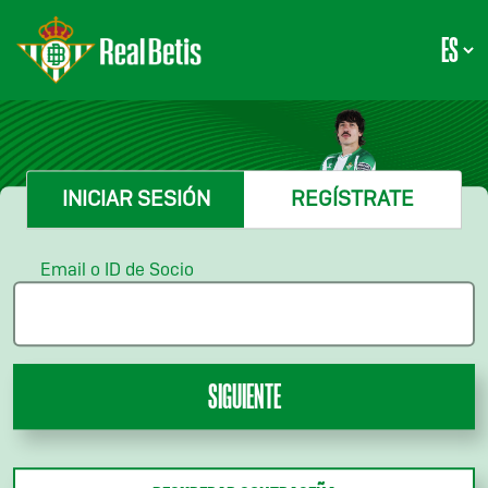
INICIAR SESIÓN
REGÍSTRATE
Email o ID de Socio
SIGUIENTE